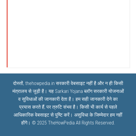
दोस्तों, thehowpedia.in सरकारी वेबसाइट नहीं है और न ही किसी
मंत्रालय से जुड़ी है। यह
Sarkari Yojana
ब्लॉग सरकारी योजनाओं
व सुविधाओं की जानकारी देता है। हम सही जानकारी देने का
प्रयास करते हैं, पर त्रुटि संभव है। किसी भी कार्य से पहले
आधिकारिक वेबसाइट से पुष्टि करें। असुविधा के जिम्मेदार हम नहीं
होंगे। © 2025
TheHowPedia
All Rights Reserved.