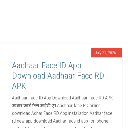
July 31, 2026
Aadhaar Face ID App
Download Aadhaar Face RD
APK
Aadhaar Face ID App Download Aadhaar Face RD APK
आधार कार्ड फेस आईडी एप Aadhaar face RD online
download Adhar Face RD App installation Aadhar face
rd new app download Aadhar face id app for iphone