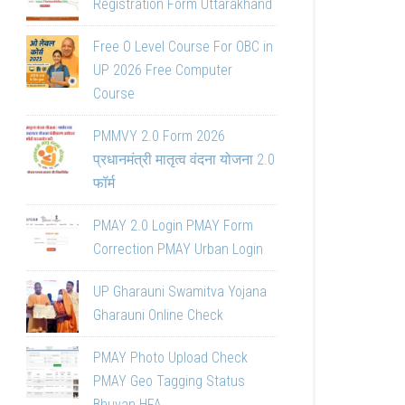
Registration Form Uttarakhand
Free O Level Course For OBC in
UP 2026 Free Computer
Course
PMMVY 2.0 Form 2026
प्रधानमंत्री मातृत्व वंदना योजना 2.0
फॉर्म
PMAY 2.0 Login PMAY Form
Correction PMAY Urban Login
UP Gharauni Swamitva Yojana
Gharauni Online Check
PMAY Photo Upload Check
PMAY Geo Tagging Status
Bhuvan HFA