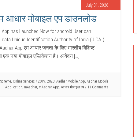
July 31, 2026
म आधार मोबाइल एप डाउनलोड
App has Launched Now for android User can
ata Unique Identification Authority of India (UIDAI)
Aadhar App एम आधार जनता के लिए भारतीय विशिष्ट
या एक नया मोबाइल एप्लिकेशन है। आवेदन […]
 Scheme
,
Online Services
/
2019
,
2023
,
Aadhar Mobile App
,
Aadhar Mobile
Application
,
mAadhar
,
mAadhar App
,
आधार मोबाइल एप
11 Comments