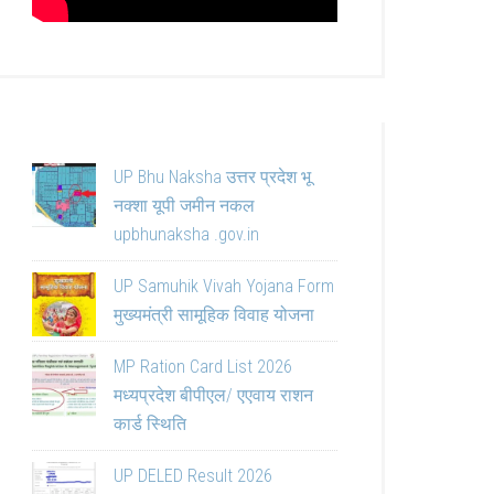
UP Bhu Naksha उत्तर प्रदेश भू
नक्शा यूपी जमीन नकल
upbhunaksha .gov.in
UP Samuhik Vivah Yojana Form
मुख्यमंत्री सामूहिक विवाह योजना
MP Ration Card List 2026
मध्यप्रदेश बीपीएल/ एएवाय राशन
कार्ड स्थिति
UP DELED Result 2026