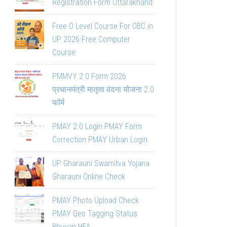
Registration Form Uttarakhand
Free O Level Course For OBC in
UP 2026 Free Computer
Course
PMMVY 2.0 Form 2026
प्रधानमंत्री मातृत्व वंदना योजना 2.0
फॉर्म
PMAY 2.0 Login PMAY Form
Correction PMAY Urban Login
UP Gharauni Swamitva Yojana
Gharauni Online Check
PMAY Photo Upload Check
PMAY Geo Tagging Status
Bhuvan HFA