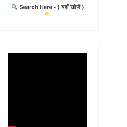
Search Here - ( यहाँ खोजें )