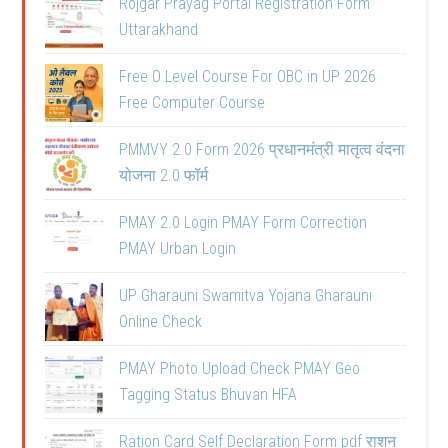
Rojgar Prayag Portal Registration Form
Uttarakhand
Free O Level Course For OBC in UP 2026
Free Computer Course
PMMVY 2.0 Form 2026 प्रधानमंत्री मातृत्व वंदना
योजना 2.0 फॉर्म
PMAY 2.0 Login PMAY Form Correction
PMAY Urban Login
UP Gharauni Swamitva Yojana Gharauni
Online Check
PMAY Photo Upload Check PMAY Geo
Tagging Status Bhuvan HFA
Ration Card Self Declaration Form pdf राशन