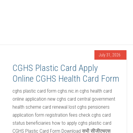
July 31, 2026
CGHS Plastic Card Apply
Online CGHS Health Card Form
cghs plastic card form cghs.nic.in cghs health card
online application new cghs card central government
health scheme card renewal lost cghs pensioners
application form registration fees check cghs card
status beneficiaries how to apply cghs plastic card
CGHS Plastic Card Form Download सभी सीजीएचएस