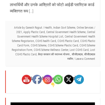
लाभार्थियों और उनके आश्रितों को फोटो आईडी प्लास्टिक कार्ड
व्यक्तिगत रूप […]
Article by
Ganesh Rajput
/
Health
,
Indian Govt Scheme
,
Online Services
/
2021
,
Apply Plastic Card
,
Central Government Health Scheme
,
Central
Government Health Scheme Hospital List
,
Central Government Health
Scheme Registarion
,
CGHS health Card
,
CGHS Plastic Card
,
CGHS Plastic
Card Form
,
CGHS Scheme
,
CGHS Scheme Plastic Card
,
CGHS Scheme
Registration Form
,
CGHS Scheme Wellness Center
,
Lost CGHS Card
,
Lost
CGHS Plastic Card
,
केंद्र सरकार की स्वास्थ्य योजना.
,
सीजीएचएस
,
सीजीएचएस
स्कीम
Leave a Comment
Search Here - ( यहाँ खोजें )