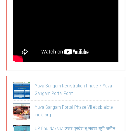
Yuva Sangam Registration Phase 7 Yuva
Sangam Portal Form
Yuva Sangam Portal Phase VII ebsb.aicte-
india.org
UP Bhu Naksha उत्तर प्रदेश भू नक्शा यूपी जमीन