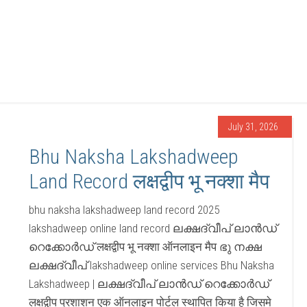
July 31, 2026
Bhu Naksha Lakshadweep
Land Record लक्षद्वीप भू नक्शा मैप
bhu naksha lakshadweep land record 2025
lakshadweep online land record ലക്ഷദ്വീപ് ലാൻഡ്
റെക്കോർഡ് लक्षद्वीप भू नक्शा ऑनलाइन मैप ഭു നക്ഷ
ലക്ഷദ്വീപ് lakshadweep online services Bhu Naksha
Lakshadweep | ലക്ഷദ്വീപ് ലാൻഡ് റെക്കോർഡ്
लक्षद्वीप प्रशाशन एक ऑनलाइन पोर्टल स्थापित किया है जिसमे