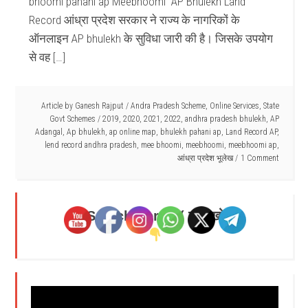
bhoomi pahani ap Meebhoomi AP Bhulekh Land
Record आंध्रा प्रदेश सरकार ने राज्य के नागरिकों के
ऑनलाइन AP bhulekh के सुविधा जारी की है। जिसके उपयोग
से वह […]
Article by
Ganesh Rajput
/
Andra Pradesh Scheme
,
Online Services
,
State
Govt Schemes
/
2019
,
2020
,
2021
,
2022
,
andhra pradesh bhulekh
,
AP
Adangal
,
Ap bhulekh
,
ap online map
,
bhulekh pahani ap
,
Land Record AP
,
lend record andhra pradesh
,
mee bhoomi
,
meebhoomi
,
meebhoomi ap
,
आंध्रा प्रदेश भूलेख
1 Comment
Search Here - ( यहाँ खोजें )