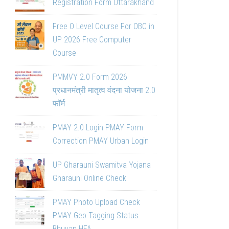
Registration Form Uttarakhand
Free O Level Course For OBC in
UP 2026 Free Computer
Course
PMMVY 2.0 Form 2026
प्रधानमंत्री मातृत्व वंदना योजना 2.0
फॉर्म
PMAY 2.0 Login PMAY Form
Correction PMAY Urban Login
UP Gharauni Swamitva Yojana
Gharauni Online Check
PMAY Photo Upload Check
PMAY Geo Tagging Status
Bhuvan HFA