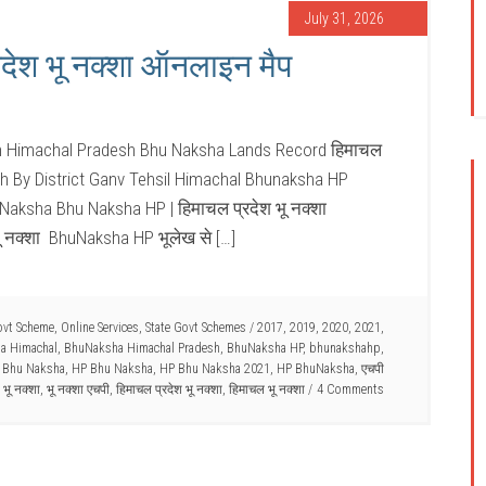
July 31, 2026
ेश भू नक्शा ऑनलाइन मैप
n Himachal Pradesh Bhu Naksha Lands Record हिमाचल
ch By District Ganv Tehsil Himachal Bhunaksha HP
aksha Bhu Naksha HP | हिमाचल प्रदेश भू नक्शा
 नक्शा BhuNaksha HP भूलेख से […]
ovt Scheme
,
Online Services
,
State Govt Schemes
/
2017
,
2019
,
2020
,
2021
,
a Himachal
,
BhuNaksha Himachal Pradesh
,
BhuNaksha HP
,
bhunakshahp
,
h Bhu Naksha
,
HP Bhu Naksha
,
HP Bhu Naksha 2021
,
HP BhuNaksha
,
एचपी
भू नक्शा
,
भू नक्शा एचपी
,
हिमाचल प्रदेश भू नक्शा
,
हिमाचल भू नक्शा
4 Comments