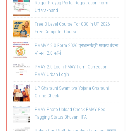
Rojgar Prayag Portal Registration Form
Uttarakhand
Free O Level Course For OBC in UP 2026
Free Computer Course
PMMVY 2.0 Form 2026 प्रधानमंत्री मातृत्व वंदना
योजना 2.0 फॉर्म
PMAY 2.0 Login PMAY Form Correction
PMAY Urban Login
UP Gharauni Swamitva Yojana Gharauni
Online Check
PMAY Photo Upload Check PMAY Geo
Tagging Status Bhuvan HFA
Ration Card Self Declaration Form pdf राशन