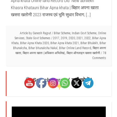
Apna khata Online land Record Old New abhilekh
Khasra Khatauni Bihar Apna khata | बिहार अपना खाता
खसरा खतोनी 2023 राजस्व एवं भूमि सुधार विभाग, […]
Article by
Ganesh Rajput
/
Bihar Scheme
,
Indian Govt Scheme
,
Online
Services
,
State Govt Schemes
/
2017
,
2019
,
2020
,
2021
,
2022
,
Bihar Apna
Khata
,
Bihar Apna Khata 2020
,
Bihar Apna khata 2021
,
Bihar Bhulekh
,
Bihar
Bhunaksha
,
Bihar bhunaksha Nakal
,
Bihar Online Land Record
,
बिहार अपना
खाता
,
बिहार अपना खाता (अधिकार अभिलेख)
,
बिहार ऑनलाइन खसरा खतोनी
78
Comments
Search Here - ( यहाँ खोजें )