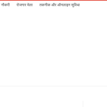
 नौकरी
रोजगार मेला
तकनीक और ऑनलाइन सुविधा