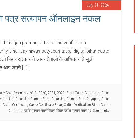
July 31, 2026
ाण पत्र सत्यापन ऑनलाइन नकल
1 bihar jati praman patra online verification
erify bihar aay niwas satyapan tatkal digital bihar caste
ोस्तो बिहार सरकार ने लोक सेवाओ के अधिकार से जुड़ी
से आप अपने […]
tate Govt Schemes
/
2019
,
2020
,
2021
,
2023
,
Bihar Caste Certificate
,
Bihar
rification
,
Bihar Jati Praman Patra
,
Bihar Jati Praman Patra Satyapan
,
Bihar
al Caste Certificate
,
Caste Certificate Bihar
,
Online Verification Bihar Caste
Certificate
,
जाति प्रमाण पत्र बिहार
,
बिहार जाति प्रमाण पत्र
2 Comments