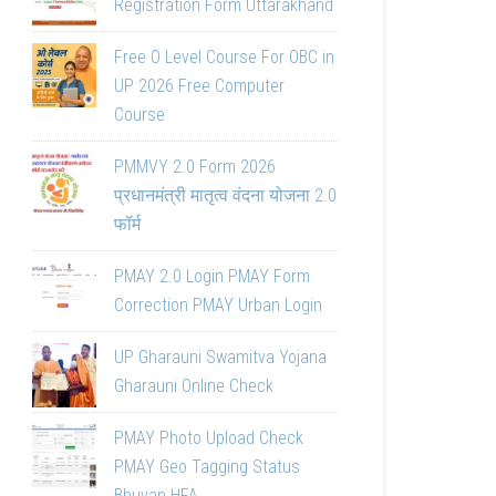
Registration Form Uttarakhand
Free O Level Course For OBC in
UP 2026 Free Computer
Course
PMMVY 2.0 Form 2026
प्रधानमंत्री मातृत्व वंदना योजना 2.0
फॉर्म
PMAY 2.0 Login PMAY Form
Correction PMAY Urban Login
UP Gharauni Swamitva Yojana
Gharauni Online Check
PMAY Photo Upload Check
PMAY Geo Tagging Status
Bhuvan HFA