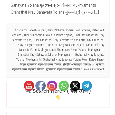
Sahayata Yojana गृहस्थल क्रय योजना Mukhyamantri
Grahsthal Kray Sahayata Yojana मुख्यमंत्री गृहस्थल […]
Article by
Ganesh Rajput
/
Bihar Scheme
,
Indian Govt Scheme
,
State Govt
Schemes
/
Bihar Bhoomihin Awas Sahayata Yojana
,
Bihar CM Grahsthal Kray
Sahayata Yojana
,
Bihar Grahsthal Kray Sahayata Yojana Form
,
CM Grahsthal
Kray Sahayata Scheme
,
Grah sthal Kray Sahayata Yojana
,
Grahsthal Kray
Sahayata Form
,
Mukhyamantri Bhumiheen Awas Yojana
,
Mukhymantri
Grahsthal Kray Sahayata Scheme
,
Mukhymantri Grahsthal Kray Sahayata
Yojana
,
Mukhymantri Grahsthal Kray Sahayata Yojana Form Kaise Bhare
,
बिहार मुख्यमंत्री गृहस्थल क्रय योजना
,
भूमिहीन ऑनलाइन फॉर्म Bihar
,
भूमिहीन
गृहस्थल क्रय सहायता योजना
,
मुख्यमंत्री गृहस्थल क्रय योजना
Leave a Comment
Search Here - ( यहाँ खोजें )