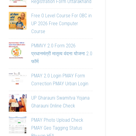
Registration Form Uttarakhand
Free O Level Course For OBC in
UP 2026 Free Computer
Course
PMMVY 2.0 Form 2026
प्रधानमंत्री मातृत्व वंदना योजना 2.0
फॉर्म
PMAY 2.0 Login PMAY Form
Correction PMAY Urban Login
UP Gharauni Swamitva Yojana
Gharauni Online Check
PMAY Photo Upload Check
PMAY Geo Tagging Status
Bhuvan HFA