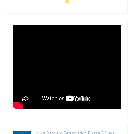
Yuva Sangam Registration Phase 7 Yuva