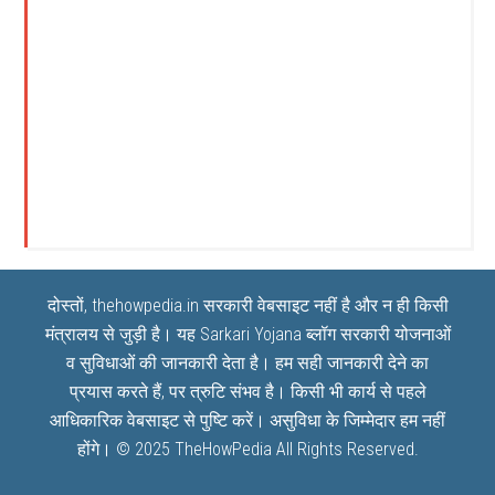
दोस्तों, thehowpedia.in सरकारी वेबसाइट नहीं है और न ही किसी
मंत्रालय से जुड़ी है। यह
Sarkari Yojana
ब्लॉग सरकारी योजनाओं
व सुविधाओं की जानकारी देता है। हम सही जानकारी देने का
प्रयास करते हैं, पर त्रुटि संभव है। किसी भी कार्य से पहले
आधिकारिक वेबसाइट से पुष्टि करें। असुविधा के जिम्मेदार हम नहीं
होंगे। © 2025
TheHowPedia
All Rights Reserved.