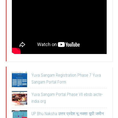
Yuva Sangam Registration Phase 7 Yuva
Sangam Portal Form
Yuva Sangam Portal Phase VII ebsb.aicte-
india.org
UP Bhu Naksha उत्तर प्रदेश भू नक्शा यूपी जमीन