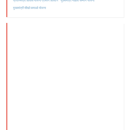
मुख्यमंत्री महिला सम्मान योजना
प्रधानमंत्री आवास योजना ग्रामीण आवेदन
मुख्यमंत्री सीखो कमाओ योजना