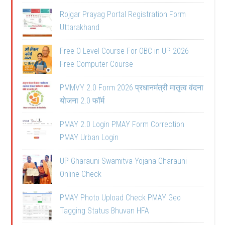
Rojgar Prayag Portal Registration Form
Uttarakhand
Free O Level Course For OBC in UP 2026
Free Computer Course
PMMVY 2.0 Form 2026 प्रधानमंत्री मातृत्व वंदना
योजना 2.0 फॉर्म
PMAY 2.0 Login PMAY Form Correction
PMAY Urban Login
UP Gharauni Swamitva Yojana Gharauni
Online Check
PMAY Photo Upload Check PMAY Geo
Tagging Status Bhuvan HFA