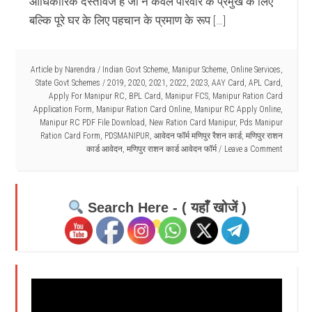
आधिकारिक दस्तावेज है जो न केवल परिवार के प्रमुख के लिए
बल्कि पूरे घर के लिए पहचान के प्रमाण के रूप […]
Article by
Narendra
/
Indian Govt Scheme
,
Manipur Scheme
,
Online Services
,
State Govt Schemes
/
2019
,
2020
,
2021
,
2022
,
2023
,
AAY Card
,
APL Card
,
Apply For Manipur RC
,
BPL Card
,
Manipur FCS
,
Manipur Ration Card
Application Form
,
Manipur Ration Card Online
,
Manipur RC Apply Online
,
Manipur RC PDF File Download
,
New Ration Card Manipur
,
Pds Manipur
Ration Card Form
,
PDSMANIPUR
,
आवेदन फॉर्म मणिपुर रैशन कार्ड
,
मणिपुर राशन
कार्ड आवेदन
,
मणिपुर राशन कार्ड आवेदन फॉर्म
Leave a Comment
Search Here - ( यहाँ खोजें )