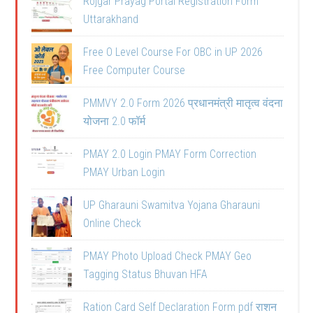
Rojgar Prayag Portal Registration Form
Uttarakhand
Free O Level Course For OBC in UP 2026
Free Computer Course
PMMVY 2.0 Form 2026 प्रधानमंत्री मातृत्व वंदना
योजना 2.0 फॉर्म
PMAY 2.0 Login PMAY Form Correction
PMAY Urban Login
UP Gharauni Swamitva Yojana Gharauni
Online Check
PMAY Photo Upload Check PMAY Geo
Tagging Status Bhuvan HFA
Ration Card Self Declaration Form pdf राशन