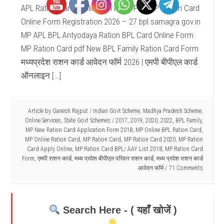
APL Ration Card Application Form PDF MP Ration Card
Online Form Registration 2026 – 27 bpl.samagra.gov.in
MP APL BPL Antyodaya Ration BPL Card Online Form
MP Ration Card pdf New BPL Family Ration Card Form
मध्यप्रदेश राशन कार्ड आवेदन फॉर्म 2026 | एमपी बीपीएल कार्ड
ऑनलाइन […]
Article by
Ganesh Rajput
/
Indian Govt Scheme
,
Madhya Pradesh Scheme
,
Online Services
,
State Govt Schemes
/
2017
,
2019
,
2020
,
2022
,
BPL Family
,
MP New Ration Card Application Form 2018
,
MP Online BPL Ration Card
,
MP Online Ration Card
,
MP Ration Card
,
MP Ration Card 2020
,
MP Ration
Card Apply Online
,
MP Ration Card BPL/ AAY List 2018
,
MP Ration Card
Form
,
एमपी राशन कार्ड
,
मध्य प्रदेश बीपीएल परिवार राशन कार्ड
,
मध्य प्रदेश राशन कार्ड
आवेदन फॉर्म
71 Comments
Search Here - ( यहाँ खोजें )