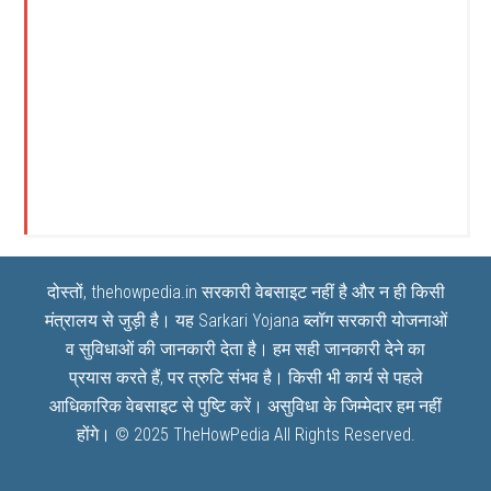
दोस्तों, thehowpedia.in सरकारी वेबसाइट नहीं है और न ही किसी
मंत्रालय से जुड़ी है। यह
Sarkari Yojana
ब्लॉग सरकारी योजनाओं
व सुविधाओं की जानकारी देता है। हम सही जानकारी देने का
प्रयास करते हैं, पर त्रुटि संभव है। किसी भी कार्य से पहले
आधिकारिक वेबसाइट से पुष्टि करें। असुविधा के जिम्मेदार हम नहीं
होंगे। © 2025
TheHowPedia
All Rights Reserved.