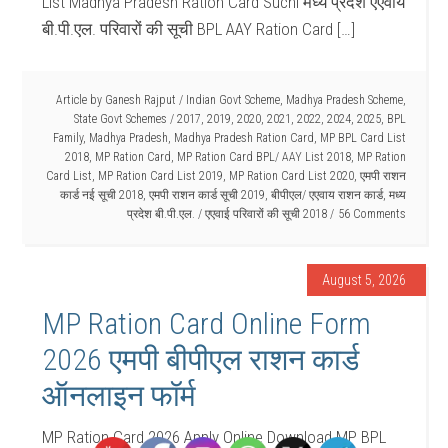
List Madhya Pradesh Ration Card Suchi मध्य प्रदेश एएवाय
बी.पी.एल. परिवारों की सूची BPL AAY Ration Card […]
Article by
Ganesh Rajput
/
Indian Govt Scheme
,
Madhya Pradesh Scheme
,
State Govt Schemes
/
2017
,
2019
,
2020
,
2021
,
2022
,
2024
,
2025
,
BPL
Family
,
Madhya Pradesh
,
Madhya Pradesh Ration Card
,
MP BPL Card List
2018
,
MP Ration Card
,
MP Ration Card BPL/ AAY List 2018
,
MP Ration
Card List
,
MP Ration Card List 2019
,
MP Ration Card List 2020
,
एमपी राशन
कार्ड नई सूची 2018
,
एमपी राशन कार्ड सूची 2019
,
बीपीएल/ एएवाय राशन कार्ड
,
मध्य
प्रदेश बी.पी.एल. / एएवाई परिवारों की सूची 2018
56 Comments
August 5, 2026
MP Ration Card Online Form
2026 एमपी बीपीएल राशन कार्ड
ऑनलाइन फॉर्म
MP Ration Card 2026 Apply Online Download MP BPL