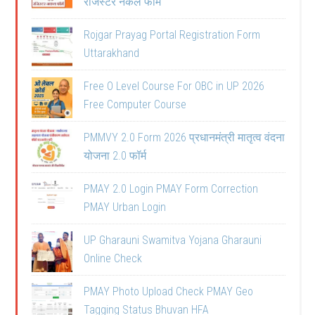
रजिस्टर नकल फॉर्म
Rojgar Prayag Portal Registration Form
Uttarakhand
Free O Level Course For OBC in UP 2026
Free Computer Course
PMMVY 2.0 Form 2026 प्रधानमंत्री मातृत्व वंदना
योजना 2.0 फॉर्म
PMAY 2.0 Login PMAY Form Correction
PMAY Urban Login
UP Gharauni Swamitva Yojana Gharauni
Online Check
PMAY Photo Upload Check PMAY Geo
Tagging Status Bhuvan HFA