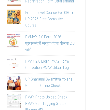
Registration Form Uttarakhand
Free O Level Course For OBC in
UP 2026 Free Computer
Course
PMMVY 2.0 Form 2026
प्रधानमंत्री मातृत्व वंदना योजना 2.0
फॉर्म
PMAY 2.0 Login PMAY Form
Correction PMAY Urban Login
UP Gharauni Swamitva Yojana
Gharauni Online Check
PMAY Photo Upload Check
PMAY Geo Tagging Status
Bhuvan HFA