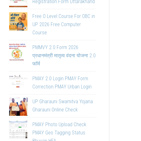
Registration Form Uttarakhand
Free O Level Course For OBC in
UP 2026 Free Computer
Course
PMMVY 2.0 Form 2026
प्रधानमंत्री मातृत्व वंदना योजना 2.0
फॉर्म
PMAY 2.0 Login PMAY Form
Correction PMAY Urban Login
UP Gharauni Swamitva Yojana
Gharauni Online Check
PMAY Photo Upload Check
PMAY Geo Tagging Status
Bhuvan HFA