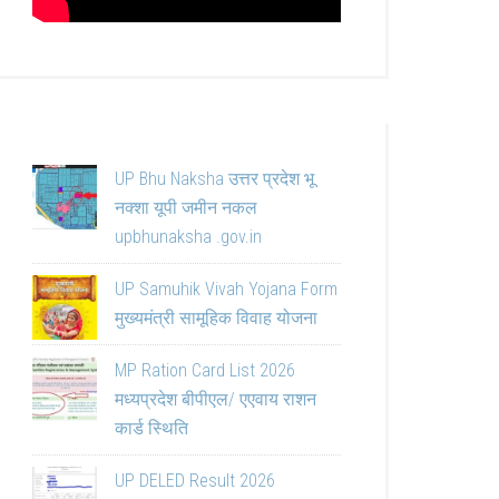
UP Bhu Naksha उत्तर प्रदेश भू
नक्शा यूपी जमीन नकल
upbhunaksha .gov.in
UP Samuhik Vivah Yojana Form
मुख्यमंत्री सामूहिक विवाह योजना
MP Ration Card List 2026
मध्यप्रदेश बीपीएल/ एएवाय राशन
कार्ड स्थिति
UP DELED Result 2026