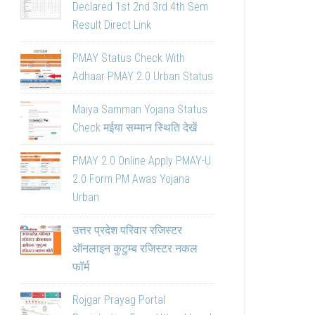
Declared 1st 2nd 3rd 4th Sem
Result Direct Link
PMAY Status Check With
Adhaar PMAY 2.0 Urban Status
Maiya Samman Yojana Status
Check मईया सम्मान स्थिति देखें
PMAY 2.0 Online Apply PMAY-U
2.0 Form PM Awas Yojana
Urban
उत्तर प्रदेश परिवार रजिस्टर
ऑनलाइन कुटुम्ब रजिस्टर नकल
फॉर्म
Rojgar Prayag Portal