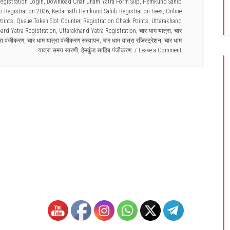
egistration Login
,
Download Char Dham Yatra Form Slip
,
Hemkund Sahib
 Registration 2026
,
Kedarnath Hemkund Sahib Registration Fees
,
Online
Points
,
Queue Token Slot Counter
,
Registration Check Points
,
Uttarakhand
ard Yatra Registration
,
Uttarakhand Yatra Registration
,
चार धाम यात्रा
,
चार
्रा पंजीकरण
,
चार धाम यात्रा पंजीकरण सत्यापन
,
चार धाम यात्रा रजिस्ट्रेशन
,
चार धाम
यात्रा समय सारणी
,
हेमकुंड साहिब पंजीकरण.
Leave a Comment