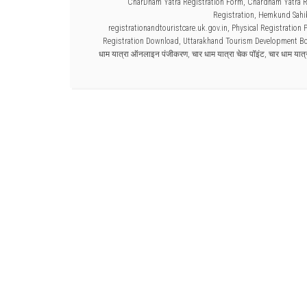
CharDham Yatra Registration Form
,
Chardham Yatra R
Registration
,
Hemkund Sahib
registrationandtouristcare.uk.gov.in
,
Physical Registration 
Registration Download
,
Uttarakhand Tourism Development Bo
धाम यात्रा ऑनलाइन पंजीकरण
,
चार धाम यात्रा चेक पॉइंट
,
चार धाम यात