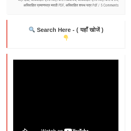
अविवाहित प्रमाणपत्र मराठी PDF
,
अविवाहित शपथ पत्र Pdf
5 Comments
Search Here - ( यहाँ खोजें )