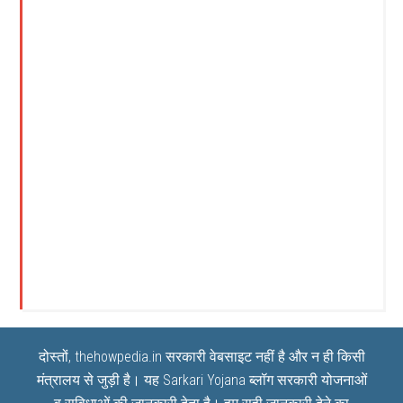
दोस्तों, thehowpedia.in सरकारी वेबसाइट नहीं है और न ही किसी
मंत्रालय से जुड़ी है। यह
Sarkari Yojana
ब्लॉग सरकारी योजनाओं