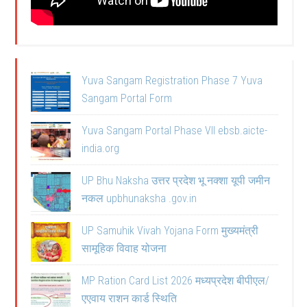
Yuva Sangam Registration Phase 7 Yuva
Sangam Portal Form
Yuva Sangam Portal Phase VII ebsb.aicte-
india.org
UP Bhu Naksha उत्तर प्रदेश भू नक्शा यूपी जमीन
नकल upbhunaksha .gov.in
UP Samuhik Vivah Yojana Form मुख्यमंत्री
सामूहिक विवाह योजना
MP Ration Card List 2026 मध्यप्रदेश बीपीएल/
एएवाय राशन कार्ड स्थिति