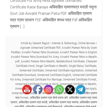
Certificate For Army Hindi Agniveer Unmarried
Certificate Kaise Banaye अविवाहित प्रमाणपत्र मराठी नमुना
Govt Job Avivahit Praman Patra PDF अविवाहित प्रमाण
पत्र ग्राम प्रधान PDF अविवाहित शपथ पत्र Pdf अविवाहित
प्रमाण […]
Article by
Ganesh Rajput
/
Internet & Technology
,
Online Services
/
Agniveer Unmarried Certificate PDF
,
Avivahit Praman Patra By Gram
Pradhan
,
Avivahit Praman Patra Download
,
Avivahit Praman Patra In English
Avivahit Praman Patra Download For Army
,
Avivahit Praman Patra in Marathi
pdf
,
Avivahit Praman Patra Marathi
,
Bachelorhood Certificate
,
Character
Certificate Hindi
,
Singal Certificate in Marathi
,
Single Status Certificate
,
Unmarried Certificate
,
Unmarried Certificate Application
,
Unmarried
Certificate Download
,
Unmarried Certificate English
,
Unmarried Certificate
For Army
,
Unmarried Certificate For Marriage
,
Unmarried Certificate Format
,
Unmarried Certificate Format In Word
,
Unmarried Certificate in Marathi
,
Unmarried Certificate Kaise Banaye
,
Unmarried Certificate Online Apply
,
Unmarried Certificate Pdf
,
अनमैरिड सर्टिफिकेट कौन बनाता है?
,
अविवाहित प्रमाण
पत्र Format
,
अविवाहित प्रमाण पत्र कैसे प्राप्त करें
,
अविवाहित प्रमाण पत्र ग्राम
प्रधान
,
अविवाहित प्रमाण पत्र मराठी
,
अविवाहित प्रमाण पत्र सरपंच
,
अविवाहित प्रमाण
पत्र हिंदी
,
अविवाहित प्रमाणपत्र कसे मिळवायचे
,
अविवाहित प्रमाणपत्र कैसे बनाये
,