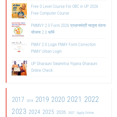
Free O Level Course For OBC in UP 2026
Free Computer Course
PMMVY 2.0 Form 2026 प्रधानमंत्री मातृत्व वंदना
योजना 2.0 फॉर्म
PMAY 2.0 Login PMAY Form Correction
PMAY Urban Login
UP Gharauni Swamitva Yojana Gharauni
Online Check
2021
2022
2019
2020
2017
2018
2023
2024
2025
2026
2027
Apply Online