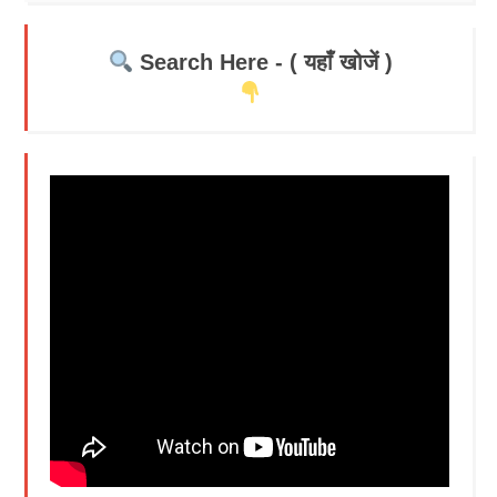
Search Here - ( यहाँ खोजें )