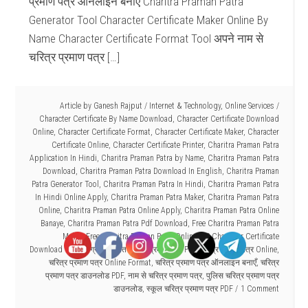
प्रमाण पत्र ऑनलाइन बनाएँ Charitra Praman Patra
Generator Tool Character Certificate Maker Online By
Name Character Certificate Format Tool अपने नाम से
चरित्र प्रमाण पत्र […]
Article by
Ganesh Rajput
/
Internet & Technology
,
Online Services
/
Character Certificate By Name Download
,
Character Certificate Download
Online
,
Character Certificate Format
,
Character Certificate Maker
,
Character
Certificate Online
,
Character Certificate Printer
,
Charitra Praman Patra
Application In Hindi
,
Charitra Praman Patra by Name
,
Charitra Praman Patra
Download
,
Charitra Praman Patra Download In English
,
Charitra Praman
Patra Generator Tool
,
Charitra Praman Patra In Hindi
,
Charitra Praman Patra
In Hindi Online Apply
,
Charitra Praman Patra Maker
,
Charitra Praman Patra
Online
,
Charitra Praman Patra Online Apply
,
Charitra Praman Patra Online
Banaye
,
Charitra Praman Patra Pdf Download
,
Free Charitra Praman Patra
Maker
,
Free Charitra Praman Patra Online
,
UP Character Certificate
Download Online
,
ग्राम पंचायत चरित्र प्रमाण पत्र Pdf
,
चरित्र प्रमाण पत्र Online
,
चरित्र प्रमाण पत्र Online Format
,
चरित्र प्रमाण पत्र ऑनलाइन बनाएँ
,
चरित्र
प्रमाण पत्र डाउनलोड PDF
,
नाम से चरित्र प्रमाण पत्र
,
पुलिस चरित्र प्रमाण पत्र
डाउनलोड
,
स्कूल चरित्र प्रमाण पत्र PDF
1 Comment