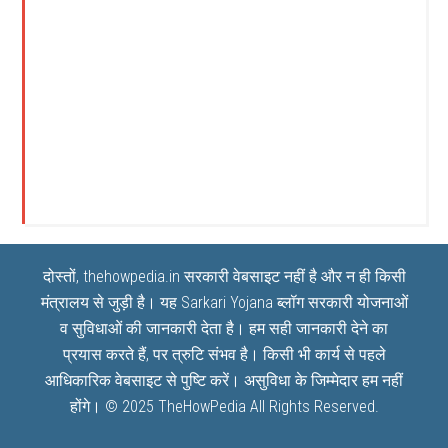
दोस्तों, thehowpedia.in सरकारी वेबसाइट नहीं है और न ही किसी
मंत्रालय से जुड़ी है। यह
Sarkari Yojana
ब्लॉग सरकारी योजनाओं
व सुविधाओं की जानकारी देता है। हम सही जानकारी देने का
प्रयास करते हैं, पर त्रुटि संभव है। किसी भी कार्य से पहले
आधिकारिक वेबसाइट से पुष्टि करें। असुविधा के जिम्मेदार हम नहीं
होंगे। © 2025
TheHowPedia
All Rights Reserved.