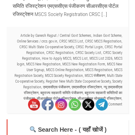
समिति रजिस्ट्रेशन एमएससीएस पंजीकरण सीआरसीएस पोर्टल
रजिस्ट्रेशन MSCS Society Registration CRSC […]
Article by
Ganesh Rajput
/
Central Govt Schemes
,
Indian Govt Scheme
,
Online Services
/
crcs.gov.in
,
CRSC MSCS List
,
CRSC MSCS Registration
,
CRSC Multi State Co-operative Society
,
CRSC Portal Login
,
CRSC Portal
Registration
,
CRSC Registration
,
CRSC Society List
,
CRSC Society
Registration
,
How to Apply MSCS
,
MSCS List
,
MSCS List 2026
,
MSCS
login
,
MSCS New Registration
,
MSCS New Registration Form
,
MSCS New
User Signup
,
MSCS Online Registration
,
MSCS Registration
,
MSCS
Registration Society
,
MSCS Society Registration
,
MSCS पंजीकरण
,
Multi State
Co-operative Society
,
Register New Multi State Cooperative Society
,
Society
Registration
,
एमएससीएस पंजीकरण
,
एमएससीएस रजिस्ट्रेशन
,
न्यू एमएससीएस
रजिस्ट्रेशन
,
बहुराज्य सहकारी समिति पंजीकरण
,
बहुराज्य सहकारी समितियों का
पंजीकरण
,
सीआरसीएस पोर्टल रजिस्ट्रेशन
,
सीआरसीएस सोसायटी रजिस्ट्रेशन
,
सोसायटी पंजीकरण
Leave a Comment
Search Here - ( यहाँ खोजें )