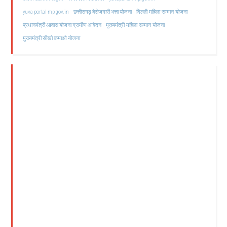
दिल्ली महिला सम्मान योजना
yuva portal mp gov.in
छत्तीसगढ़ बेरोजगारी भत्ता योजना
मुख्यमंत्री महिला सम्मान योजना
प्रधानमंत्री आवास योजना ग्रामीण आवेदन
मुख्यमंत्री सीखो कमाओ योजना