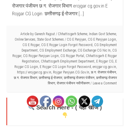
रोजगार पंजीयन छ.ग. रोजगार विभाग erojgar cg.gov.in E
Rojgar CG Login छत्तीसगढ़ ई-रोजगार […]
Article by
Ganesh Rajput
/
Chhattisgarh Scheme
,
Indian Govt Scheme
,
Online Services
,
State Govt Schemes
/
CG E Panjiyan
,
CG E Panjiyan Login
,
CG E Rojgar
,
CG E Rojgar Login Forgot Password
,
CG Employment
Department
,
CG Employment Exchange
,
CG Exchange CG Nic In
,
CG
Rojgar
,
CG Rojgar Panjiyan Login
,
CG Rojgar Portal
,
Chhattisgarh E Rojgar
Registration
,
Chhattisgarh Employment Department
,
E Rojgar CG
,
E
Rojgar CG Login
,
E Rojgar CG Login Forgot Password
,
erojgar cg.gov.in
,
https:// erojgar.cg.gov.in
,
Rojgar Panjiyan.CG.Gov.In
,
छ.ग. रोजगार पंजीयन
,
छ.ग. रोजगार विभाग
,
छत्तीसगढ़ ई-रोजगार
,
छत्तीसगढ़ रोजगार पंजीयन
,
छत्तीसगढ़ रोजगार
विभाग
,
रोजगार पंजीयन नवीनीकरण
Leave a Comment
Search Here - ( यहाँ खोजें )