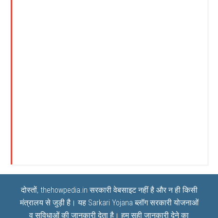
दोस्तों, thehowpedia.in सरकारी वेबसाइट नहीं है और न ही किसी
मंत्रालय से जुड़ी है। यह
Sarkari Yojana
ब्लॉग सरकारी योजनाओं
व सुविधाओं की जानकारी देता है। हम सही जानकारी देने का