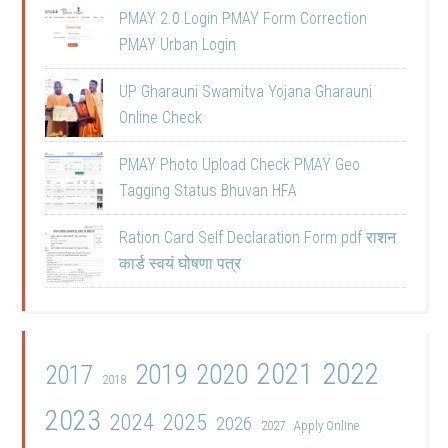
PMAY 2.0 Login PMAY Form Correction
PMAY Urban Login
UP Gharauni Swamitva Yojana Gharauni
Online Check
PMAY Photo Upload Check PMAY Geo
Tagging Status Bhuvan HFA
Ration Card Self Declaration Form pdf राशन
कार्ड स्वयं घोषणा पत्र
2021
2022
2019
2020
2017
2018
2023
2024
2025
2026
2027
Apply Online