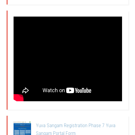
Yuva Sangam Registration Phase 7 Yuva
Sangam Portal Form