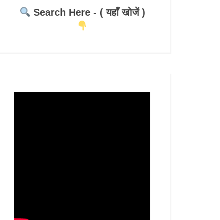
Search Here - ( यहाँ खोजें )