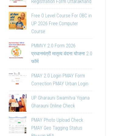
Registration Form Uttarakhand
Free O Level Course For OBC in
UP 2026 Free Computer
Course
PMMVY 2.0 Form 2026
प्रधानमंत्री मातृत्व वंदना योजना 2.0
फॉर्म
PMAY 2.0 Login PMAY Form
Correction PMAY Urban Login
UP Gharauni Swamitva Yojana
Gharauni Online Check
PMAY Photo Upload Check
PMAY Geo Tagging Status
Bhuvan HFA