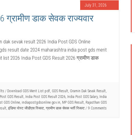
July 31, 2026
6 ग्रामीण डाक सेवक राज्यवार
in dak sevak result 2026 India Post GDS Online
 gds result date 2024 maharashtra india post gds merit
it list 2026 India Post GDS Result 2026 ग्रामीण डाक
lts
/
Download GDS Merit List pdf
,
GDS Result
,
Gramin Dak Sevak Result
,
 Post GDS Result
,
India Post GDS Result 2026
,
India Post GDS Salary
,
India
st GDS Online
,
indiapostgdsonline.gov.in
,
MP GDS Result
,
Rajasthan GDS
sult
,
इंडिया पोस्ट जीडीएस रिजल्ट
,
ग्रामीण डाक सेवक भर्ती रिजल्ट
9 Comments