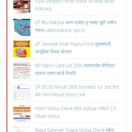
Yuva Sangam Portal Phase VII ebsb.aicte-
india.org
UP Bhu Naksha उत्तर प्रदेश भू नक्शा यूपी जमीन
नकल upbhunaksha .gov.in
UP Samuhik Vivah Yojana Form मुख्यमंत्री
सामूहिक विवाह योजना
MP Ration Card List 2026 मध्यप्रदेश बीपीएल/
एएवाय राशन कार्ड स्थिति
UP DELED Result 2026 Declared 1st 2nd 3rd
4th Sem Result Direct Link
PMAY Status Check With Adhaar PMAY 2.0
Urban Status
Maiya Samman Yojana Status Check मईया