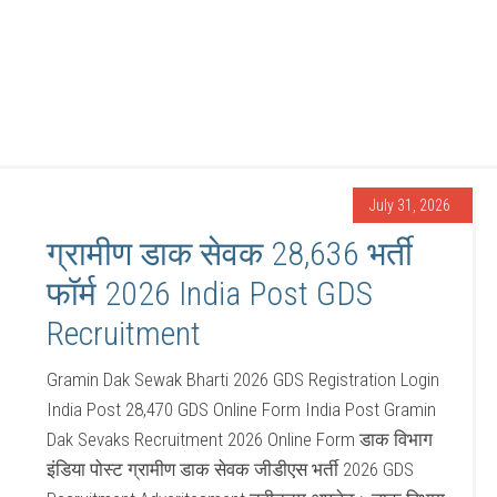
July 31, 2026
ग्रामीण डाक सेवक 28,636 भर्ती
फॉर्म 2026 India Post GDS
Recruitment
Gramin Dak Sewak Bharti 2026 GDS Registration Login
India Post 28,470 GDS Online Form India Post Gramin
Dak Sevaks Recruitment 2026 Online Form डाक विभाग
इंडिया पोस्ट ग्रामीण डाक सेवक जीडीएस भर्ती 2026 GDS