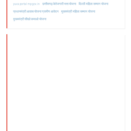
दिल्ली महिला सम्मान योजना
yuva portal mp gov.in
छत्तीसगढ़ बेरोजगारी भत्ता योजना
मुख्यमंत्री महिला सम्मान योजना
प्रधानमंत्री आवास योजना ग्रामीण आवेदन
मुख्यमंत्री सीखो कमाओ योजना