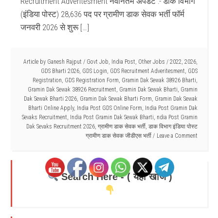
Recruitment Adveritesment नवीनतम अपडेट :- डाक विभाग
(इंडिया पोस्ट) 28,636 पद पर ग्रामीण डाक सेवक भर्ती फॉर्म
जनवरी 2026 से शुरू […]
Article by
Ganesh Rajput
/
Govt Job
,
India Post
,
Other Jobs
/
2022
,
2026
,
GDS Bharti 2026
,
GDS Login
,
GDS Recruitment Adveritesment
,
GDS
Registration
,
GDS Registration Form
,
Gramin Dak Sewak 38926 Bharti
,
Gramin Dak Sewak 38926 Recruitment
,
Gramin Dak Sewak Bharti
,
Gramin
Dak Sewak Bharti 2026
,
Gramin Dak Sewak Bharti Form
,
Gramin Dak Sewak
Bharti Online Apply
,
India Post GDS Online Form
,
India Post Gramin Dak
Sevaks Recruitment
,
India Post Gramin Dak Sewak Bharti
,
ndia Post Gramin
Dak Sevaks Recruitment 2026
,
ग्रामीण डाक सेवक भर्ती
,
डाक विभाग इंडिया पोस्ट
ग्रामीण डाक सेवक जीडीएस भर्ती
Leave a Comment
Search Here - ( यहाँ खोजें )