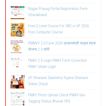
Rojgar Prayag Portal Registration Form
Uttarakhand
Free O Level Course For OBC in UP 2026
Free Computer Course
PMMVY 2.0 Form 2026 प्रधानमंत्री मातृत्व वंदना
योजना 2.0 फॉर्म
PMAY 2.0 Login PMAY Form Correction
PMAY Urban Login
UP Gharauni Swamitva Yojana Gharauni
Online Check
PMAY Photo Upload Check PMAY Geo
Tagging Status Bhuvan HFA