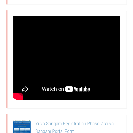
Yuva Sangam Registration Phase 7 Yuva
Sangam Portal Form