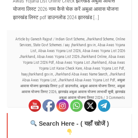
Awas Yojana List Online Check झारखंड अबुआ आवास
योजना लिस्ट 2026 नाम कैसे चेक करें अबुआ आवास योजना
झारखंड लिस्ट pdf डाउनलोड 2024 झारखंड […]
Article by
Ganesh Rajput
/
Indian Govt Scheme
,
Jharkhand Scheme
,
Online
Services
,
State Govt Schemes
/
aay. jharkhand.gov.in
,
Abua Awas Yojana
List
,
Abua Awas Yojana List 2026
,
Abua Awas Yojana List 2026
Jharkhand
,
Abua Awas Yojana List 2026 Jharkhand Online
,
Abua Awas
Yojana List 2026 Pdf
,
Abua Awas Yojana List Jharkhand
,
Abua Awas
Yojana List Kaise Check Kare
,
Abua Awas Yojana List Pdf
,
haay.jharkhand.gov.in
,
Jharkhand Abua Awas Name Search
,
Jharkhand
Abua Awas Yojana List
,
Jharkhand Abua Awas Yojana List Pdf
,
अबुआ
आवास योजना झारखंड लिस्ट pdf डाउनलोड
,
अबुआ आवास योजना लिस्ट
,
अबुआ
आवास योजना लिस्ट 2026
,
झारखंड अबुआ आवास योजना लाभार्थी सूची
,
झारखंड
अबुआ आवास योजना लिस्ट 2026
3 Comments
Search Here - ( यहाँ खोजें )