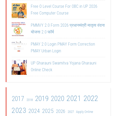
Free O Level Course For OBC in UP 2026
Free Computer Course
PMMVY 2.0 Form 2026 प्रधानमंत्री मातृत्व वंदना
योजना 2.0 फॉर्म
PMAY 2.0 Login PMAY Form Correction
PMAY Urban Login
UP Gharauni Swamitva Yojana Gharauni
Online Check
2021
2022
2019
2020
2017
2018
2023
2024
2025
2026
2027
Apply Online