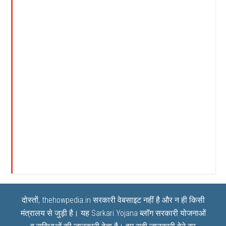
दोस्तों, thehowpedia.in सरकारी वेबसाइट नहीं है और न ही किसी
मंत्रालय से जुड़ी है। यह
Sarkari Yojana
ब्लॉग सरकारी योजनाओं