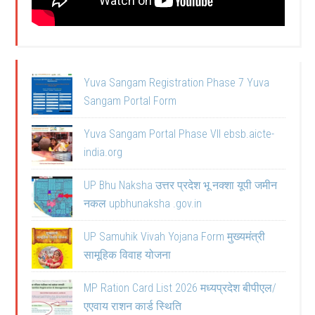
Yuva Sangam Registration Phase 7 Yuva
Sangam Portal Form
Yuva Sangam Portal Phase VII ebsb.aicte-
india.org
UP Bhu Naksha उत्तर प्रदेश भू नक्शा यूपी जमीन
नकल upbhunaksha .gov.in
UP Samuhik Vivah Yojana Form मुख्यमंत्री
सामूहिक विवाह योजना
MP Ration Card List 2026 मध्यप्रदेश बीपीएल/
एएवाय राशन कार्ड स्थिति