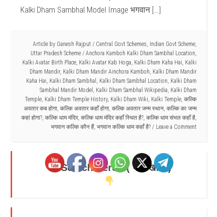
Kalki Dham Sambhal Model Image भगवान […]
Article by
Ganesh Rajput
/
Central Govt Schemes
,
Indian Govt Scheme
,
Uttar Pradesh Scheme
/
Anchora Kamboh Kalki Dham Sambhal Location
,
Kalki Avatar Birth Place
,
Kalki Avatar Kab Hoga
,
Kalki Dham Kaha Hai
,
Kalki
Dham Mandir
,
Kalki Dham Mandir Ainchora Kamboh
,
Kalki Dham Mandir
Kaha Hai
,
Kalki Dham Sambhal
,
Kalki Dham Sambhal Location
,
Kalki Dham
Sambhal Mandir Model
,
Kalki Dham Sambhal Wikipedia
,
Kalki Dham
Temple
,
Kalki Dham Temple History
,
Kalki Dham Wiki
,
Kalki Temple
,
कल्कि
अवतार कब होगा
,
कल्कि अवतार कहाँ होगा
,
कल्कि अवतार जन्म स्थान
,
कल्कि का जन्म
कहां होगा?
,
कल्कि धाम मंदिर
,
कल्कि धाम मंदिर कहाँ स्थित है?
,
कल्कि धाम संभल कहाँ है
,
भगवान कल्कि कौन हैं
,
भगवान कल्कि धाम कहाँ है?
Leave a Comment
Search Here - ( यहाँ खोजें )