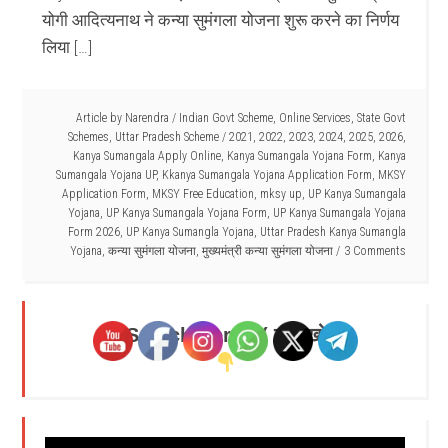
योगी आदित्यनाथ ने कन्या सुमंगला योजना शुरू करने का निर्णय
लिया […]
Article by
Narendra
/
Indian Govt Scheme
,
Online Services
,
State Govt
Schemes
,
Uttar Pradesh Scheme
/
2021
,
2022
,
2023
,
2024
,
2025
,
2026
,
Kanya Sumangala Apply Online
,
Kanya Sumangala Yojana Form
,
Kanya
Sumangala Yojana UP
,
Kkanya Sumangala Yojana Application Form
,
MKSY
Application Form
,
MKSY Free Education
,
mksy up
,
UP Kanya Sumangala
Yojana
,
UP Kanya Sumangala Yojana Form
,
UP Kanya Sumangala Yojana
Form 2026
,
UP Kanya Sumangla Yojana
,
Uttar Pradesh Kanya Sumangla
Yojana
,
कन्या सुमंगला योजना
,
मुख्यमंत्री कन्या सुमंगला योजना
3 Comments
Search Here - ( यहाँ खोजें )