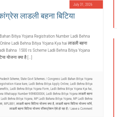
July 31, 2026
कांग्रेस लाडली बहना बिटिया
 Bahan Bitiya Yojana Registration Number Ladli Behna
 Online Ladli Behna Bitiya Yojana Kya hai लाडली बहना
adli Bahna 1500 rs Scheme Ladli Behna Bitiya Yojana
 योजना क्या है […]
Pradesh Scheme
,
State Govt Schemes
/
Congress Ladli Bahan Bitiya Yojana
egistration Kiase kare
,
Ladli Behna Bitiya Apply Online
,
Ladli Behna Bitiya
enefits
,
Ladli Behna Bitiya Yojana Form
,
Ladli Behna Bitiya Yojana Kya hai
,
ojana Whatsapp Number 9098000004
,
Ladli Behna Bitiya Yojana लाडली बहना
adli Behna Bitiya Yojana
,
MP Ladli Bahana Bitiya Yojana
,
MP Ladli Behna
ता
,
MPLBBY
,
लाडली बहना बिटिया योजना क्या है
,
लाडली बहना बिटिया योजना फॉर्म
,
लाडली बहना बिटिया योजना रजिस्ट्रेशन ऐसे हो रहा है
Leave a Comment