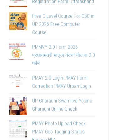
Registration Form Uttarakhand
Free O Level Course For OBC in
UP 2026 Free Computer
Course
PMMVY 2.0 Form 2026
प्रधानमंत्री मातृत्व वंदना योजना 2.0
फॉर्म
PMAY 2.0 Login PMAY Form
Correction PMAY Urban Login
UP Gharauni Swamitva Yojana
Gharauni Online Check
PMAY Photo Upload Check
PMAY Geo Tagging Status
Bhuvan HFA