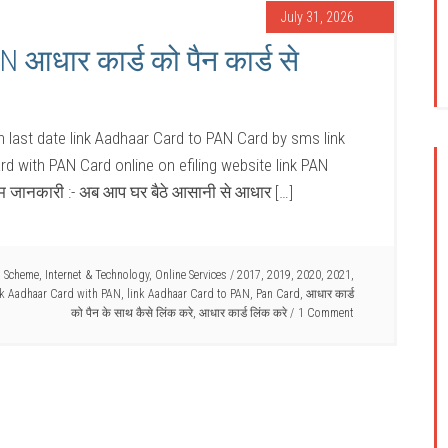
July 31, 2026
 आधार कार्ड को पैन कार्ड से
h last date link Aadhaar Card to PAN Card by sms link
 with PAN Card online on efiling website link PAN
म जानकारी :- अब आप घर बैठे आसानी से आधार […]
t Scheme
,
Internet & Technology
,
Online Services
/
2017
,
2019
,
2020
,
2021
,
nk Aadhaar Card with PAN
,
link Aadhaar Card to PAN
,
Pan Card
,
आधार कार्ड
को पैन के साथ कैसे लिंक करे
,
आधार कार्ड लिंक करे
1 Comment