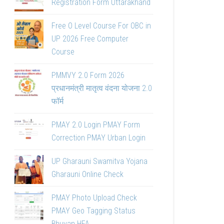
Registration Form Uttarakhand
Free O Level Course For OBC in
UP 2026 Free Computer
Course
PMMVY 2.0 Form 2026
प्रधानमंत्री मातृत्व वंदना योजना 2.0
फॉर्म
PMAY 2.0 Login PMAY Form
Correction PMAY Urban Login
UP Gharauni Swamitva Yojana
Gharauni Online Check
PMAY Photo Upload Check
PMAY Geo Tagging Status
Bhuvan HFA