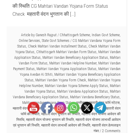
की स्थिति CG Mahtari Vandan Yojana Form Status
Check महतारी वंदन भुगतान की […]
Article by
Ganesh Rajput
/
Chhattisgarh Scheme
,
Indian Govt Scheme
,
Online Services
,
State Govt Schemes
/
CG Mahtari Vandana Yojana Form
Status
,
Check Mahtari Vandan Installment Status
,
Check Mahtari Vandan
Yojana Status
,
Chhattisgarh Mahtari Vandan Form Status
,
Mahtari Vandan
Application Status
,
Mahtari Vandan Beneficiary Application Status
,
Mahtari
Vandan Form Status
,
Mahtari Vandan Helpline Number
,
Mahtari Vandan
Payment Status
,
Mahtari Vandan Yojana Application Status
,
Mahtari Vandan
Yojana Avedan Ki Sthiti
,
Mahtari Vandan Yojana Beneficiary Application
Status
,
Mahtari Vandan Yojana Form Check
,
Mahtari Vandan Yojana
Helpline Number
,
Mahtari Vandan Yojana Scheme Apply Status
,
Mahtari
Vandan Yojana Status
,
Mahtari Vandana Application Status
,
Mahtari
Vandana Beneficiary Application Status
,
Mahtari Vandana Beneficiary Status
,
Mahtari Vandana Yojana Form Status
,
छत्तीसगढ़ महतारी वंदन फॉर्म स्टेटस
,
महतारी वंदन आवेदन की स्थिति
,
महतारी वंदन आवेदन फॉर्म की स्थिति देखें
,
महतारी वंदन
फॉर्म की स्थिति
,
महतारी वंदन भुगतान की स्थिति
,
महतारी वंदन योजना आवेदन की
स्तिथि
,
महतारी वंदन योजना भुगतान की स्थिति
,
महतारी वंदन योजना लाभार्थी आवेदन
एवं भुगतान की स्थिति
,
महतारी वंदन लाभार्थी आवेदन की स्थिति
,
महतारी वंदन हेल्पलाइन
नंबर
2 Comments