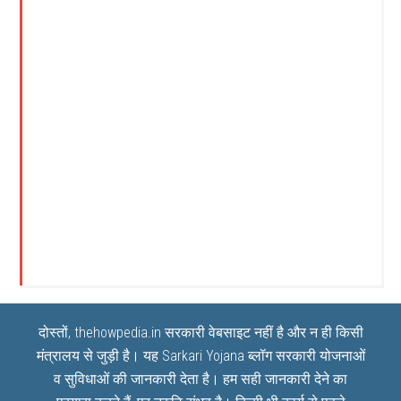
दोस्तों, thehowpedia.in सरकारी वेबसाइट नहीं है और न ही किसी
मंत्रालय से जुड़ी है। यह
Sarkari Yojana
ब्लॉग सरकारी योजनाओं
व सुविधाओं की जानकारी देता है। हम सही जानकारी देने का