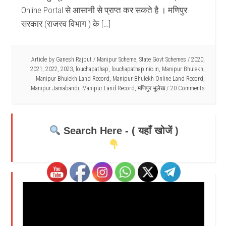
Online Portal से आसानी से प्राप्त कर सकते है । मणिपुर
सरकार (राजस्व विभाग ) के […]
Article by
Ganesh Rajput
/
Manipur Scheme
,
State Govt Schemes
/
2020
,
2021
,
2022
,
2023
,
louchapathap
,
louchapathap.nic.in
,
Manipur Bhulekh
,
Manipur Bhulekh Land Record
,
Manipur Bhulekh Online Land Record
,
Manipur Jamabandi
,
Manipur Land Record
,
मणिपुर भूलेख
20 Comments
Search Here - ( यहाँ खोजें )