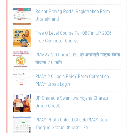
Rojgar Prayag Portal Registration Form
Uttarakhand
Free O Level Course For OBC in UP 2026
Free Computer Course
PMMVY 2.0 Form 2026 प्रधानमंत्री मातृत्व वंदना
योजना 2.0 फॉर्म
PMAY 2.0 Login PMAY Form Correction
PMAY Urban Login
UP Gharauni Swamitva Yojana Gharauni
Online Check
PMAY Photo Upload Check PMAY Geo
Tagging Status Bhuvan HFA