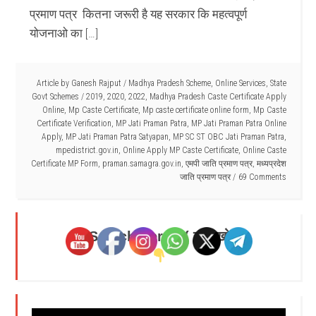
प्रमाण पत्र कितना जरूरी है यह सरकार कि महत्वपूर्ण
योजनाओ का […]
Article by
Ganesh Rajput
/
Madhya Pradesh Scheme
,
Online Services
,
State
Govt Schemes
/
2019
,
2020
,
2022
,
Madhya Pradesh Caste Certificate Apply
Online
,
Mp Caste Certificate
,
Mp caste certificate online form
,
Mp Caste
Certificate Verification
,
MP Jati Praman Patra
,
MP Jati Praman Patra Online
Apply
,
MP Jati Praman Patra Satyapan
,
MP SC ST OBC Jati Praman Patra
,
mpedistrict.gov.in
,
Online Apply MP Caste Certificate
,
Online Caste
Certificate MP Form
,
praman.samagra.gov.in
,
एमपी जाति प्रमाण पत्र
,
मध्यप्रदेश
जाति प्रमाण पत्र
69 Comments
Search Here - ( यहाँ खोजें )