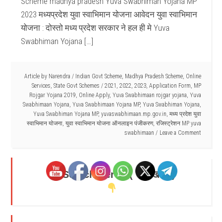
Scheme madhya pradesh Yuva Swabhiman Yojana MP
2023 मध्यप्रदेश युवा स्वाभिमान योजना आवेदन युवा स्वाभिमान
योजना : दोस्तो मध्य प्रदेश सरकार ने हल ही मे Yuva
Swabhiman Yojana […]
Article by
Narendra
/
Indian Govt Scheme
,
Madhya Pradesh Scheme
,
Online
Services
,
State Govt Schemes
/
2021
,
2022
,
2023
,
Application Form
,
MP
Rojgar Yojana 2019
,
Online Apply
,
Yuva Swabhimaan rojgar yojana
,
Yuva
Swabhimaan Yojana
,
Yuva Swabhimaan Yojana MP
,
Yuva Swabhiman Yojana
,
Yuva Swabhiman Yojana MP
,
yuvaswabhimaan.mp.gov.in
,
मध्य प्रदेश युवा
स्वाभिमान योजना
,
युवा स्वाभिमान योजना ऑनलाइन पंजीकरण
,
रजिस्ट्रेशन MP yuva
swabhimaan
Leave a Comment
Search Here - ( यहाँ खोजें )