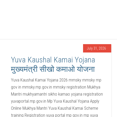
July 31, 2026
Yuva Kaushal Kamai Yojana
मुख्यमंत्री सीखो कमाओ योजना
Yuva Kaushal Kamai Yojana 2026 mmsky mmsky mp
gov in mmsky.mp.gov.in mmsky registration Mukhya
Mantri mukhyamantri sikho kamao yojana registration
yuvaportal.mp.gov.in Mp Yuva Kaushal Yojana Apply
Online Mukhya Mantri Yuva Kaushal Kamai Scheme
training Registration yuva portal mp gov.in mp yuva