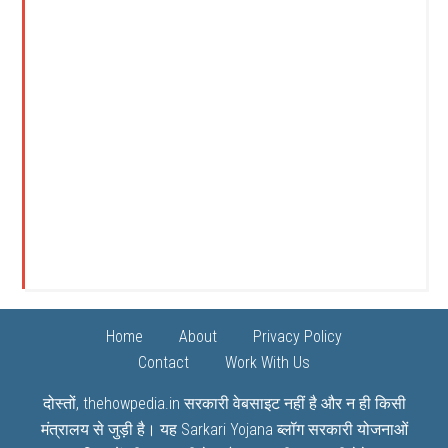
Home
About
Privacy Policy
Contact
Work With Us
दोस्तों, thehowpedia.in सरकारी वेबसाइट नहीं है और न ही किसी
मंत्रालय से जुड़ी है। यह
Sarkari Yojana
ब्लॉग सरकारी योजनाओं