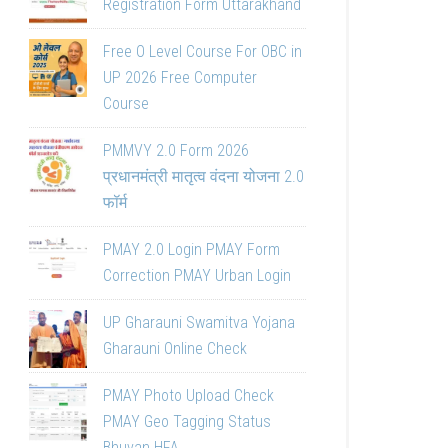
Registration Form Uttarakhand
Free O Level Course For OBC in
UP 2026 Free Computer
Course
PMMVY 2.0 Form 2026
प्रधानमंत्री मातृत्व वंदना योजना 2.0
फॉर्म
PMAY 2.0 Login PMAY Form
Correction PMAY Urban Login
UP Gharauni Swamitva Yojana
Gharauni Online Check
PMAY Photo Upload Check
PMAY Geo Tagging Status
Bhuvan HFA