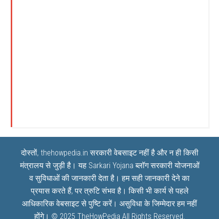
दोस्तों, thehowpedia.in सरकारी वेबसाइट नहीं है और न ही किसी
मंत्रालय से जुड़ी है। यह
Sarkari Yojana
ब्लॉग सरकारी योजनाओं
व सुविधाओं की जानकारी देता है। हम सही जानकारी देने का
प्रयास करते हैं, पर त्रुटि संभव है। किसी भी कार्य से पहले
आधिकारिक वेबसाइट से पुष्टि करें। असुविधा के जिम्मेदार हम नहीं
होंगे। © 2025
TheHowPedia
All Rights Reserved.