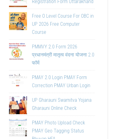
Registration Form Uttarakhand
Free O Level Course For OBC in
UP 2026 Free Computer
Course
PMMVY 2.0 Form 2026
प्रधानमंत्री मातृत्व वंदना योजना 2.0
फॉर्म
PMAY 2.0 Login PMAY Form
Correction PMAY Urban Login
UP Gharauni Swamitva Yojana
Gharauni Online Check
PMAY Photo Upload Check
PMAY Geo Tagging Status
Bhuvan HFA