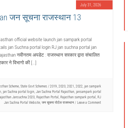
July 31, 2026
han जन सूचना राजस्थान 13
asthan official website launch jan sampark portal
ils jan Suchna portal login RJ jan suchna portal jan
jasthan नवीनतम अपडेट : राजस्थान सरकार द्वारा संचालित
कार ने विभागो की […]
asthan Scheme
,
State Govt Schemes
/
2019
,
2020
,
2021
,
2022
,
jan sampark
n
,
jan Suchna portal login
,
Jan Suchna Portal Rajasthan
,
jansampark portal
ajasthan Jansuchna 2020
,
Rajasthan Portal
,
Rajasthan sampark portal
,
RJ
Jan Suchna Portal Website
,
जन सूचना पोर्टल राजस्थान
Leave a Comment