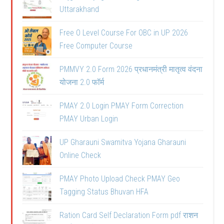
Uttarakhand
Free O Level Course For OBC in UP 2026
Free Computer Course
PMMVY 2.0 Form 2026 प्रधानमंत्री मातृत्व वंदना
योजना 2.0 फॉर्म
PMAY 2.0 Login PMAY Form Correction
PMAY Urban Login
UP Gharauni Swamitva Yojana Gharauni
Online Check
PMAY Photo Upload Check PMAY Geo
Tagging Status Bhuvan HFA
Ration Card Self Declaration Form pdf राशन