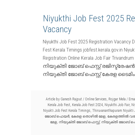
Niyukthi Job Fest 2025 Re
Vacancy
Niyukthi Job Fest 2025 Registration Vacancy D
Fest Kerala Timings jobfest.kerala.gov.in Niy
Registration Online Kerala Job Fair Triva
നിയുക്തി ജോബ് ഫെസ്റ്റ് രജിസ്ട്രേ
നിയുക്തി ജോബ് ഫെസ്റ്റ് കേരള ടൈമിംഗ്സ്
Article by
Ganesh Rajput
/
Online Services
,
Rojgar Mela
/
Erna
Kerala Job Fest
,
Kerala Job Fest 2024
,
Niyukthi Job Fair
,
Ni
Niyukti Job Fest Kerala Timings
,
Thiruvananthapuram Niyukti 
ജോബ് ഫെയർ
,
കേരള തൊഴിൽ മേള
,
കേരളത്തിൽ വരാ
മേള
,
നിയുക്തി ജോബ് ഫെസ്റ്റ്
,
നിയുക്തി ജോബ് ഫെസ