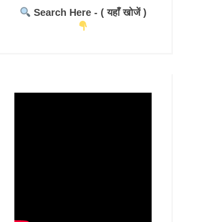
Search Here - ( यहाँ खोजें )