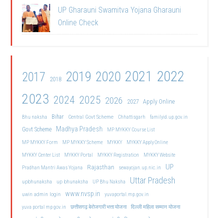
UP Gharauni Swamitva Yojana Gharauni
Online Check
2021
2022
2019
2020
2017
2018
2023
2024
2025
2026
2027
Apply Online
Bihar
Central Govt Scheme
Bhu naksha
Chhattisgarh
familyid.up.gov.in
Madhya Pradesh
Govt Scheme
MP MYKKY Course List
MP MYKKY Form
MP MYKKY Scheme
MYKKY
MYKKY Apply Online
MYKKY Center List
MYKKY Portal
MYKKY Registration
MYKKY Website
UP
Rajasthan
Pradhan Mantri Awas Yojana
sewayojan.up.nic.in
Uttar Pradesh
upbhunaksha
up bhunaksha
UP Bhu Naksha
www.nvsp.in
uwin admin login
yuvaportal.mp.gov.in
दिल्ली महिला सम्मान योजना
yuva portal mp gov.in
छत्तीसगढ़ बेरोजगारी भत्ता योजना