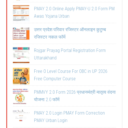
PMAY 2.0 Online Apply PMAY-U 2.0 Form PM
Awas Yojana Urban
उत्तर प्रदेश परिवार रजिस्टर ऑनलाइन कुटुम्ब
रजिस्टर नकल फॉर्म
Rojgar Prayag Portal Registration Form
Uttarakhand
Free O Level Course For OBC in UP 2026
Free Computer Course
PMMVY 2.0 Form 2026 प्रधानमंत्री मातृत्व वंदना
योजना 2.0 फॉर्म
PMAY 2.0 Login PMAY Form Correction
PMAY Urban Login