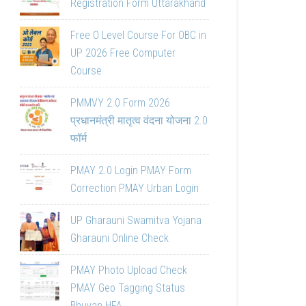
Registration Form Uttarakhand
Free O Level Course For OBC in
UP 2026 Free Computer
Course
PMMVY 2.0 Form 2026
प्रधानमंत्री मातृत्व वंदना योजना 2.0
फॉर्म
PMAY 2.0 Login PMAY Form
Correction PMAY Urban Login
UP Gharauni Swamitva Yojana
Gharauni Online Check
PMAY Photo Upload Check
PMAY Geo Tagging Status
Bhuvan HFA