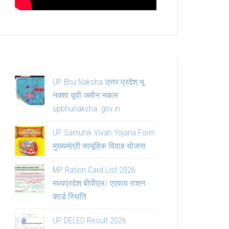
UP Bhu Naksha उत्तर प्रदेश भू
नक्शा यूपी जमीन नकल
upbhunaksha .gov.in
UP Samuhik Vivah Yojana Form
मुख्यमंत्री सामूहिक विवाह योजना
MP Ration Card List 2026
मध्यप्रदेश बीपीएल/ एएवाय राशन
कार्ड स्थिति
UP DELED Result 2026