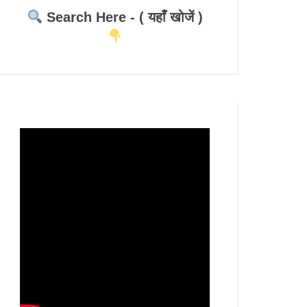
Search Here - ( यहाँ खोजें )