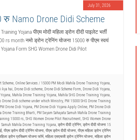
July 31, 2026
00 रु Namo Drone Didi Scheme
aining Yojana पीएम मोदी महिला ड्रोन दीदी पाइलेट भर्ती
 rs month नमो ड्रोन ट्रेनिंग योजना 15000 रु पीएम स्वयं
di Yojana Form SHG Women Drone Didi Pilot
vt Scheme
,
Online Services
/
15000 PM Modi Mahila Drone Training Yojana
,
i kya hai
,
Drone Didi scheme
,
Drone Didi Scheme Form
,
Drone Didi Yojana
,
 Yojana
,
Mahila Drone Training Yojana
,
Mahila SHG Drone Training Yojana
,
 Drone Didi scheme under which Ministry
,
PM 15000 SHG Drone Training
PM Drone Didi Yojana
,
PM Drone Didi Yojana Apply Online
,
PM Drone Didi
 Drone Training Bharti
,
PM Swyam Sahayata Samuh Mahila Drone Training
aining 15000 rs
,
SHG Women Drone Pilot Recruitment
,
SHG Women Drone
 Samuh Mahila Drone Training Yojana
,
ड्रोन दीदी ट्रेनिंग
,
ड्रोन दीदी योजना 15
ुई
,
पीएम ड्रोन दीदी ट्रेनिंग योजना
,
पीएम ड्रोन दीदी योजना
,
पीएम महिला ड्रोन ट्रेनिग
हिला ड्रोन प्रसिक्षण योजना फॉर्म
,
महिला एसएचजी ड्रोन ट्रेनिंग योजना
,
महिला ड्रोन