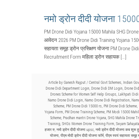
नमो ड्रोन दीदी योजना 150
PM Drone Didi Yojana 15000 Mahila SHG Drone Tr
आवेदन 2026 PM Drone Didi Training Yojana 15000
सहायता समूह ड्रोन प्रसिक्षण योजना PM Drone Di
Recruitment Form महिला ड्रोन सहायक […]
Article by
Ganesh Rajput
/
Central Govt Schemes
,
Indian Go
Drone Didi Department Login
,
Drone Didi DM Login
,
Drone Did
Drones Scheme for Women Self Help Groups
,
Lakhpati Didi
Namo Drone Didi Login
,
Namo Drone Didi Registration
,
Namo
Scheme
,
PM Drone Didi 15000 rs
,
PM Drone Didi Scheme
,
Yojana Form
,
PM Drone Training Scheme
,
PM Modi 15000 Mahila
Scheme
,
Pradhan mantri Drone Yojana
,
SHG Mahila Drone Tr
Training
,
SHGs Women Drone Training Form
,
Swyam Sahayata
हजार रु
,
नमो ड्रोन दीदी योजना upsc
,
नमो ड्रोन दीदी योजना कब शुरू ह
योजना
,
पीएम मोदी ड्रोन दीदी योजना फॉर्म
,
पीएम स्वयं सहायता समूह म